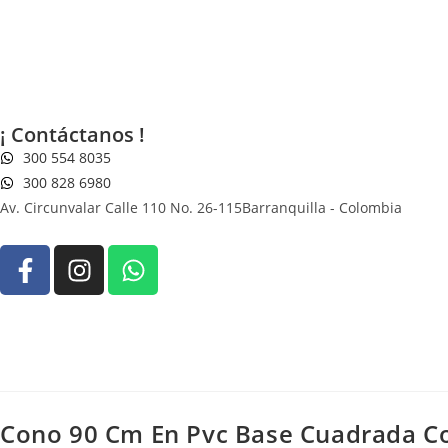
¡ Contáctanos !
300 554 8035
300 828 6980
Av. Circunvalar Calle 110 No. 26-115
Barranquilla - Colombia
Cono 90 Cm En Pvc Base Cuadrada Co