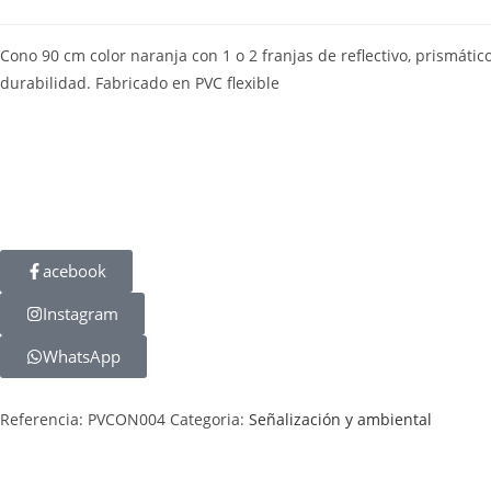
Cono 90 cm color naranja con 1 o 2 franjas de reflectivo, prismático
durabilidad. Fabricado en PVC flexible
acebook
Instagram
WhatsApp
Referencia:
PVCON004
Categoria:
Señalización y ambiental