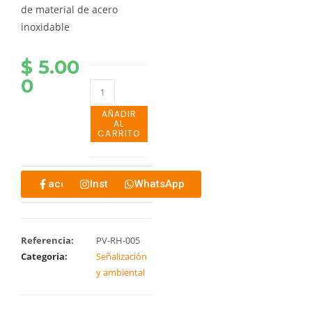
de material de acero
inoxidable
$
5.00
0
AÑADIR
AL
CARRITO
acebook
Instagram
WhatsApp
Referencia:
PV-RH-005
Categoria:
Señalización
y ambiental