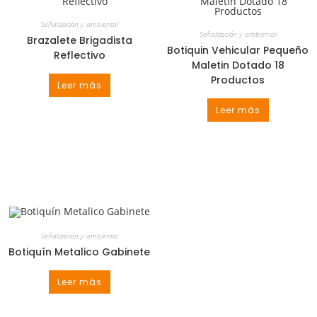
Señalización y ambiental
Señalización y ambiental
Brazalete Brigadista
Botiquin Vehicular Pequeño
Reflectivo
Maletin Dotado 18
Productos
Leer más
Leer más
Señalización y ambiental
Botiquín Metalico Gabinete
Leer más