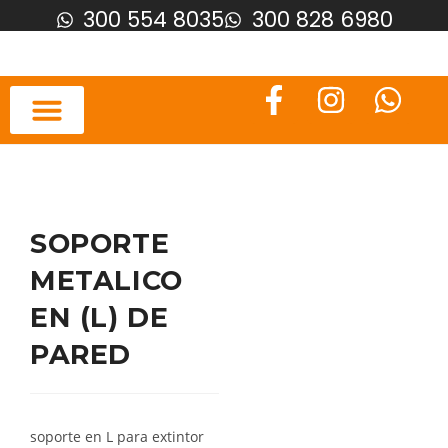
300 554 8035
300 828 6980
SOPORTE
METALICO
EN (L) DE
PARED
soporte en L para extintor