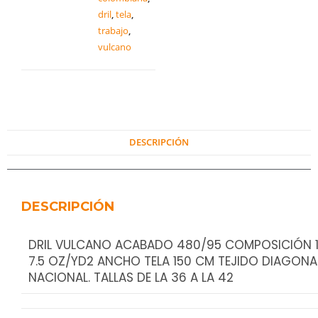
dril
,
tela
,
trabajo
,
vulcano
DESCRIPCIÓN
DESCRIPCIÓN
DRIL VULCANO ACABADO 480/95 COMPOSICIÓN 
7.5 OZ/YD2 ANCHO TELA 150 CM TEJIDO DIAGONA
NACIONAL. TALLAS DE LA 36 A LA 42