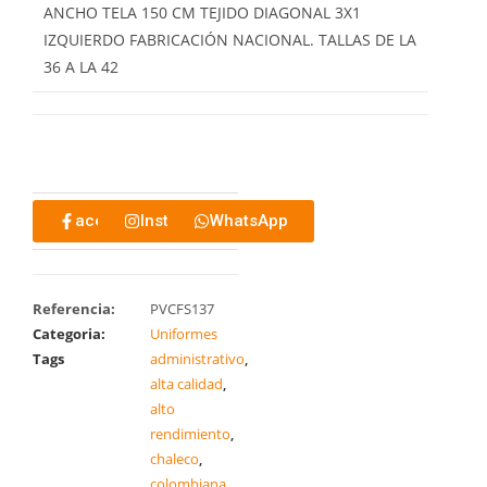
ANCHO TELA 150 CM TEJIDO DIAGONAL 3X1
IZQUIERDO FABRICACIÓN NACIONAL. TALLAS DE LA
36 A LA 42
acebook
Instagram
WhatsApp
Referencia:
PVCFS137
Categoria:
Uniformes
Tags
administrativo
,
alta calidad
,
alto
rendimiento
,
chaleco
,
colombiana
,