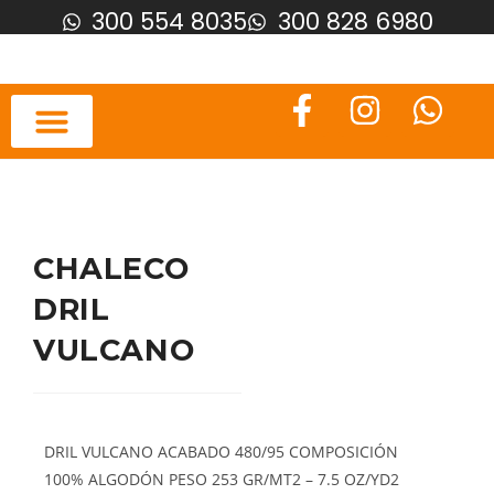
300 554 8035
300 828 6980
CHALECO
DRIL
VULCANO
DRIL VULCANO ACABADO 480/95 COMPOSICIÓN
100% ALGODÓN PESO 253 GR/MT2 – 7.5 OZ/YD2