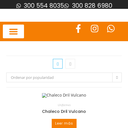
300 554 8035
300 828 6980
Ordenar por popularidad
Uniformes
Chaleco Dril Vulcano
Leer más