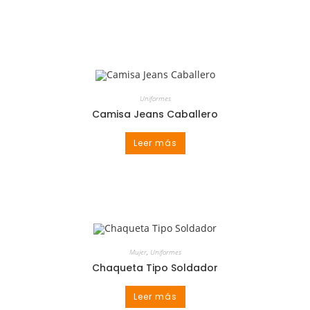
Uniformes
Camisa Jeans Caballero
Leer más
Mujer
,
Uniformes
Chaqueta Tipo Soldador
Leer más