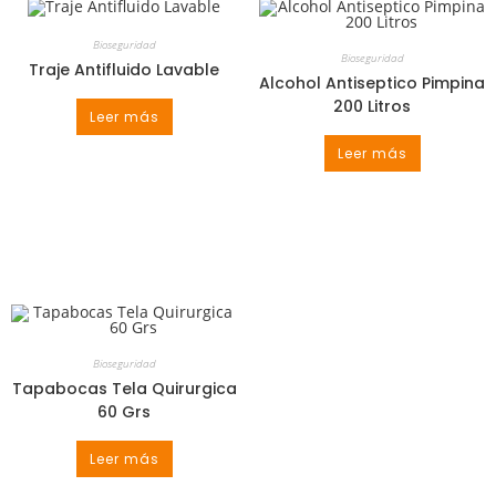
Bioseguridad
Bioseguridad
Traje Antifluido Lavable
Alcohol Antiseptico Pimpina
200 Litros
Leer más
Leer más
Bioseguridad
Tapabocas Tela Quirurgica
60 Grs
Leer más