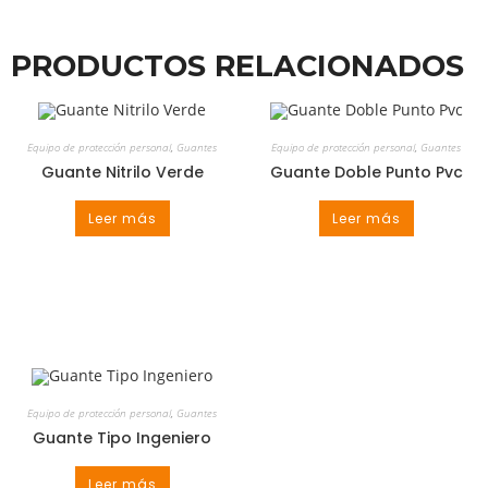
PRODUCTOS RELACIONADOS
Equipo de protección personal
,
Guantes
Equipo de protección personal
,
Guantes
Guante Nitrilo Verde
Guante Doble Punto Pvc
Leer más
Leer más
Equipo de protección personal
,
Guantes
Guante Tipo Ingeniero
Leer más