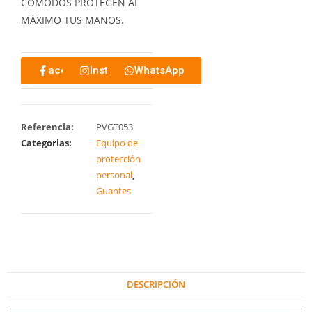
CÓMODOS PROTEGEN AL
MÁXIMO TUS MANOS.
acebook
Instagram
WhatsApp
Referencia:
PVGT053
Categorias:
Equipo de
protección
personal
,
Guantes
DESCRIPCIÓN