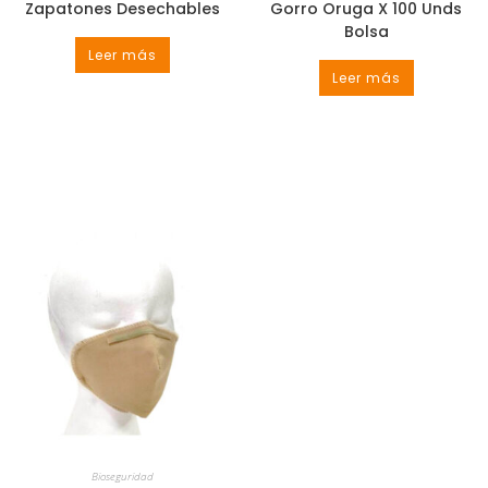
Zapatones Desechables
Gorro Oruga X 100 Unds
Bolsa
Leer más
Leer más
Bioseguridad