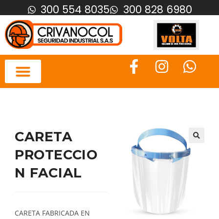
300 554 8035
300 828 6980
CARETA
PROTECCIO
N FACIAL
CARETA FABRICADA EN