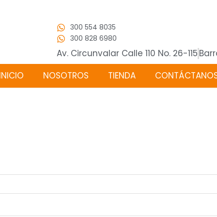
300 554 8035
300 828 6980
Av. Circunvalar Calle 110 No. 26-115
Barr
INICIO
NOSOTROS
TIENDA
CONTÁCTANO