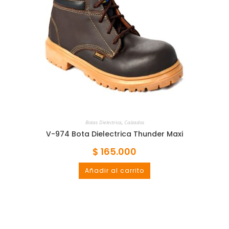
Botas Dielectrica
,
Calzados
V-974 Bota Dielectrica Thunder Maxi
$
165.000
Añadir al carrito