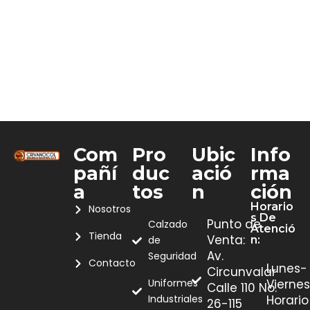
Com
Pro
Ubic
Info
Pañí
Duc
Ació
Rma
A
Tos
N
Ción
Horario
Nosotros
S De
Punto de
Calzado
Atenció
Tienda
Venta:
de
N:
Av.
Seguridad
Contacto
Lunes-
Circunvalar
Uniformes
Viernes
Calle 110 No.
Industriales
Horario
26-115