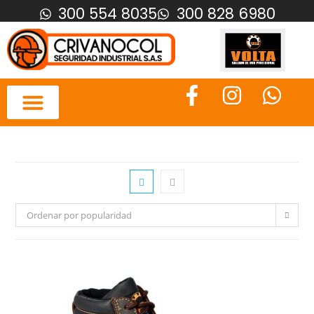
300 554 8035
300 828 6980
Ordenar por popularidad