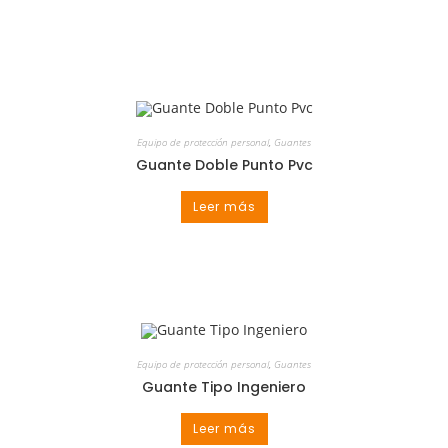
Equipo de protección personal
,
Guantes
Guante Doble Punto Pvc
Leer más
Equipo de protección personal
,
Guantes
Guante Tipo Ingeniero
Leer más