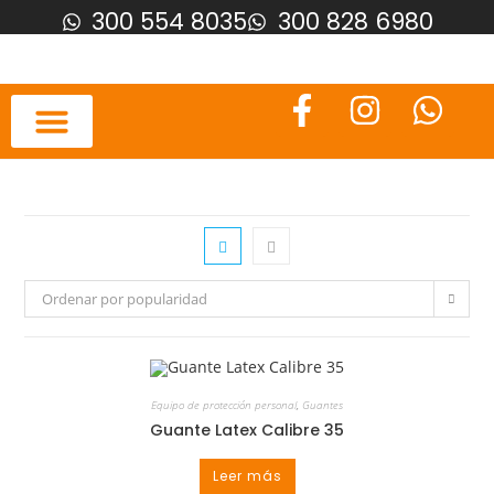
300 554 8035
300 828 6980
Ordenar por popularidad
Equipo de protección personal
,
Guantes
Guante Latex Calibre 35
Leer más