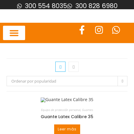
300 554 8035
300 828 6980
Ordenar por popularidad
Equipo de protección personal
,
Guantes
Guante Latex Calibre 35
Leer más